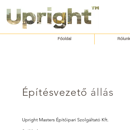
Főoldal
Rólun
Építésvezető
állás
Upright Masters Építőipari Szolgáltató Kft.