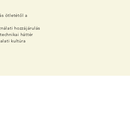
s ötletétől a
nálati hozzájárulás
technikai háttér
alati kultúra