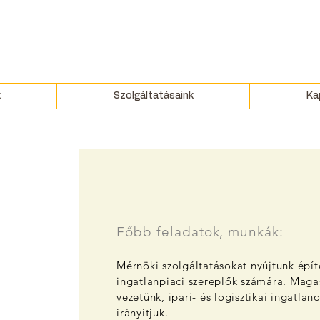
k
Szolgáltatásaink
Ka
Főbb feladatok, munkák:
Mérnöki szolgáltatásokat nyújtunk épít
ingatlanpiaci szereplők számára. Maga
vezetünk, ipari- és logisztikai ingatlano
irányítjuk.