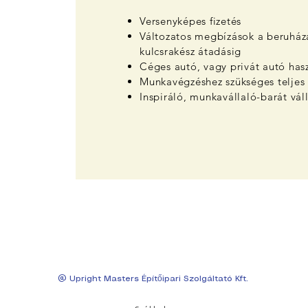
Versenyképes fizetés
Változatos megbízások a beruházá
kulcsrakész átadásig
Céges autó, vagy privát autó hasz
Munkavégzéshez szükséges teljes 
Inspiráló, munkavállaló-barát váll
@ Upright Masters Építőipari Szolgáltató Kft.